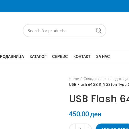
ПРОДАВНИЦА
КАТАЛОГ
СЕРВИС
КОНТАКТ
ЗА НАС
Home
Складирање на податоци
USB Flash 64GB KINGSton Type 
USB Flash 6
ден