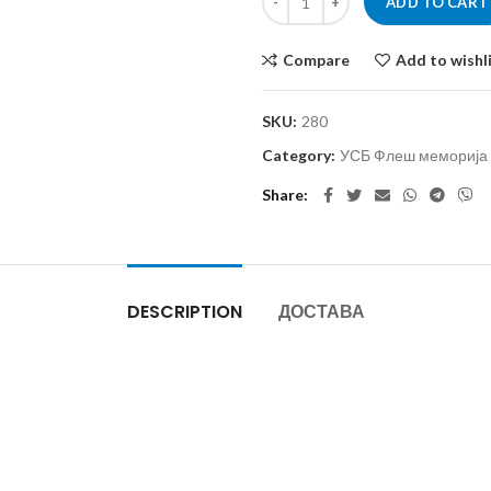
ADD TO CART
Compare
Add to wishl
SKU:
280
Category:
УСБ Флеш меморија
Share
DESCRIPTION
ДОСТАВА