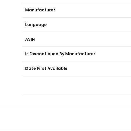
Manufacturer
Language
ASIN
Is Discontinued By Manufacturer
Date First Available