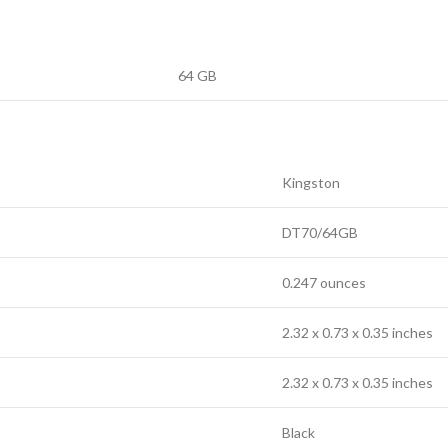
64 GB
‎Kingston
‎DT70/64GB
‎0.247 ounces
‎2.32 x 0.73 x 0.35 inches
‎2.32 x 0.73 x 0.35 inches
‎Black