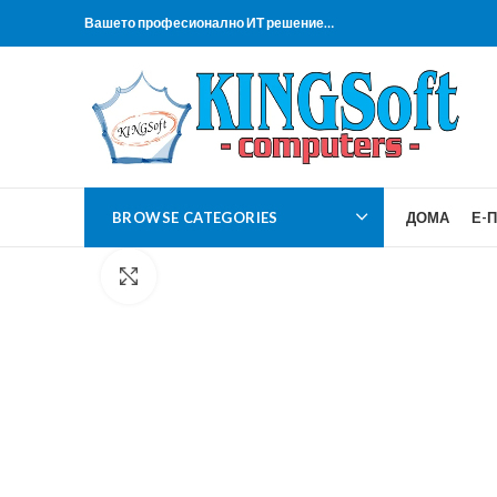
Вашето професионално ИТ решение…
BROWSE CATEGORIES
ДОМА
Е-
Click to enlarge