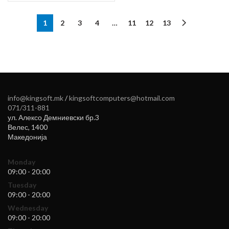
1
2
3
4
…
11
12
13
info@kingsoft.mk
/
kingsoftcomputers@hotmail.com
071/311-881
ул. Алексо Демниевски бр.3
Велес
,
1400
Македонија
Monday
09:00 - 20:00
Tuesday
09:00 - 20:00
Wednesday
09:00 - 20:00