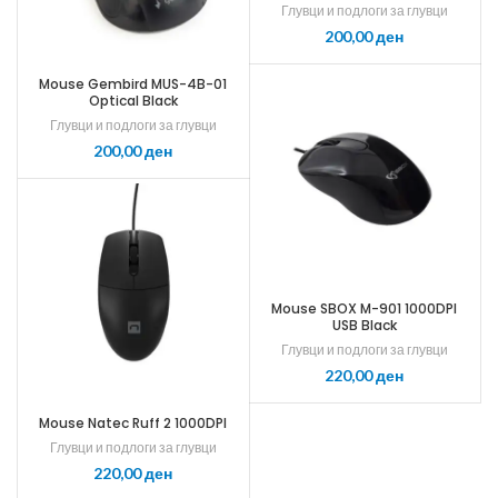
Глувци и подлоги за глувци
ден
Mouse Gembird MUS-4B-01
Optical Black
Глувци и подлоги за глувци
ден
Mouse SBOX M-901 1000DPI
USB Black
Глувци и подлоги за глувци
ден
Mouse Natec Ruff 2 1000DPI
Глувци и подлоги за глувци
ден