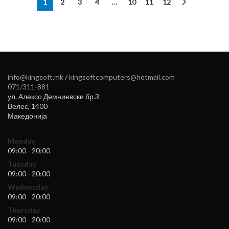
1
2
3
4
…
10
11
12
info@kingsoft.mk
/
kingsoftcomputers@hotmail.com
071/311-881
ул. Алексо Демниевски бр.3
Велес
,
1400
Македонија
Monday
09:00 - 20:00
Tuesday
09:00 - 20:00
Wednesday
09:00 - 20:00
Thursday
09:00 - 20:00