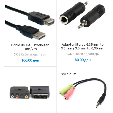
Adapter Stereo 6,35mm to
Cable USB M-F Prodolzen
3,5mm / 3,5mm to 6,35mm
1.8m/2m
Аудио кабли и адаптери
УСБ Кабли и адаптери
ден
ден
SOLD OUT