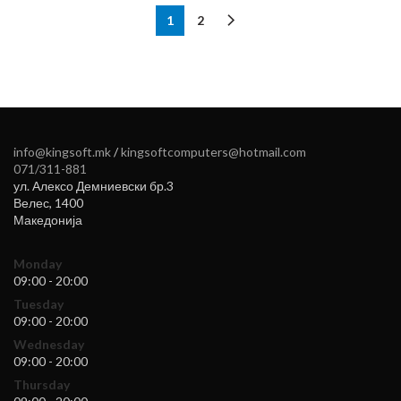
1
2
info@kingsoft.mk
/
kingsoftcomputers@hotmail.com
071/311-881
ул. Алексо Демниевски бр.3
Велес
,
1400
Македонија
Monday
09:00 - 20:00
Tuesday
09:00 - 20:00
Wednesday
09:00 - 20:00
Thursday