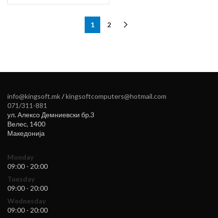
1
2
info@kingsoft.mk
/
kingsoftcomputers@hotmail.com
071/311-881
ул. Алексо Демниевски бр.3
Велес
,
1400
Македонија
Monday
09:00 - 20:00
Tuesday
09:00 - 20:00
Wednesday
09:00 - 20:00