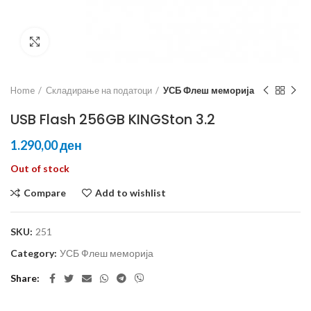
Click to enlarge
Home
Складирање на податоци
УСБ Флеш меморија
USB Flash 256GB KINGSton 3.2
ден
Out of stock
Compare
Add to wishlist
SKU:
251
Category:
УСБ Флеш меморија
Share