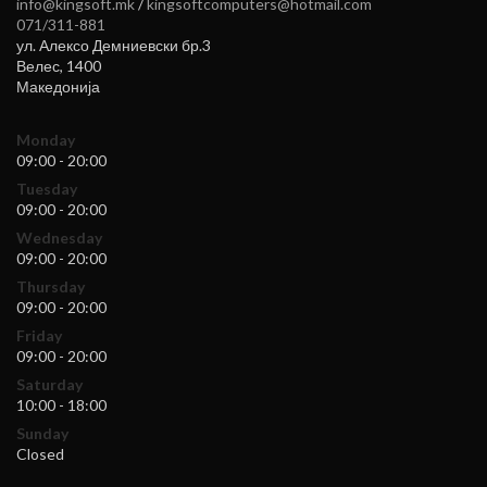
info@kingsoft.mk
/
kingsoftcomputers@hotmail.com
071/311-881
ул. Алексо Демниевски бр.3
Велес
,
1400
Македонија
Monday
09:00 - 20:00
Tuesday
09:00 - 20:00
Wednesday
09:00 - 20:00
Thursday
09:00 - 20:00
Friday
09:00 - 20:00
Saturday
10:00 - 18:00
Sunday
Closed