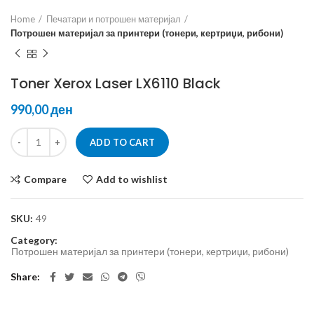
Home
Печатари и потрошен материјал
Потрошен материјал за принтери (тонери, кертриџи, рибони)
Toner Xerox Laser LX6110 Black
ден
ADD TO CART
Compare
Add to wishlist
SKU:
49
Category:
Потрошен материјал за принтери (тонери, кертриџи, рибони)
Share