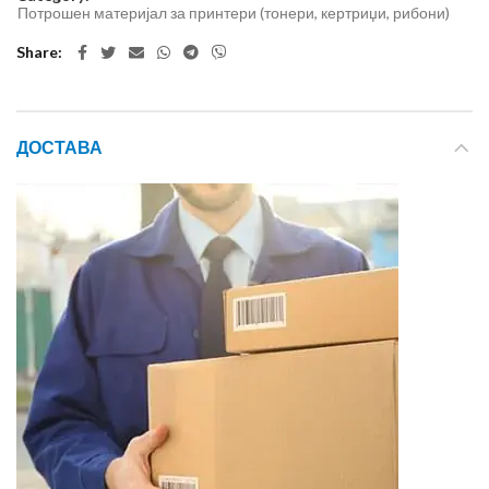
Потрошен материјал за принтери (тонери, кертриџи, рибони)
Share
ДОСТАВА