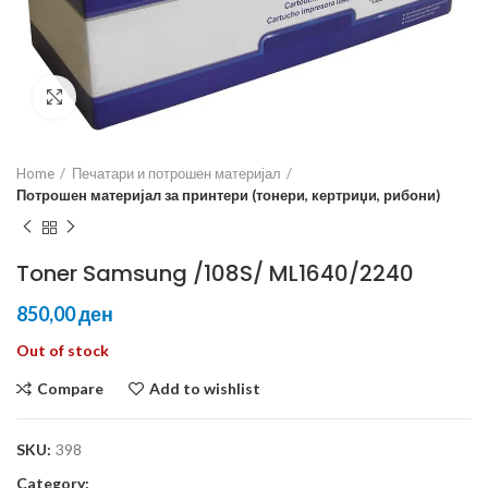
Click to enlarge
Home
Печатари и потрошен материјал
Потрошен материјал за принтери (тонери, кертриџи, рибони)
Toner Samsung /108S/ ML1640/2240
ден
Out of stock
Compare
Add to wishlist
SKU:
398
Category: