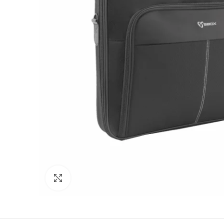
Click to enlarge