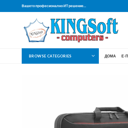
Вашето професионално ИТ решение…
BROWSE CATEGORIES
ДОМА
Е-