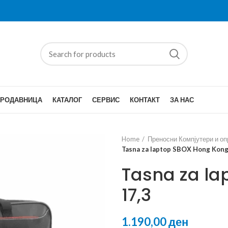
ПРОДАВНИЦА
КАТАЛОГ
СЕРВИС
КОНТАКТ
ЗА НАС
Home
Преносни Компјутери и о
Tasna za laptop SBOX Hong Kong
Tasna za la
17,3
ден