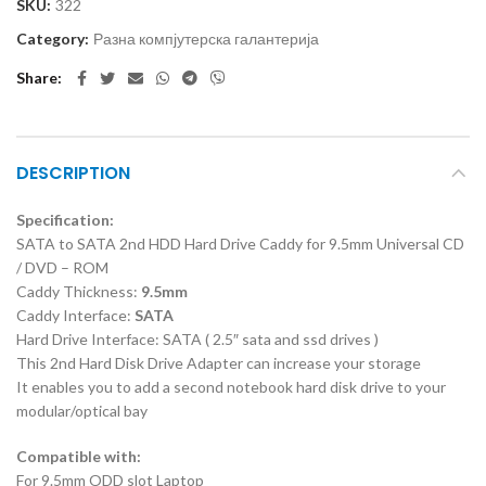
SKU:
322
Category:
Разна компјутерска галантерија
Share
DESCRIPTION
Specification:
SATA to SATA 2nd HDD Hard Drive Caddy for 9.5mm Universal CD
/ DVD – ROM
Caddy Thickness:
9.5mm
Caddy Interface:
SATA
Hard Drive Interface: SATA ( 2.5″ sata and ssd drives )
This 2nd Hard Disk Drive Adapter can increase your storage
It enables you to add a second notebook hard disk drive to your
modular/optical bay
Compatible with:
For 9.5mm ODD slot Laptop