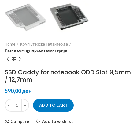
Home
Компјутерска Галантерија
Разна компјутерска галантерија
SSD Caddy for notebook ODD Slot 9,5mm
/ 12,7mm
ден
ADD TO CART
Compare
Add to wishlist