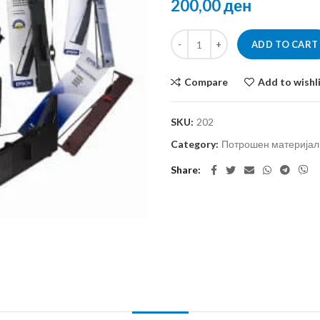
ден
ADD TO CART
Compare
Add to wishl
SKU:
202
Category:
Потрошен материјал 
Share