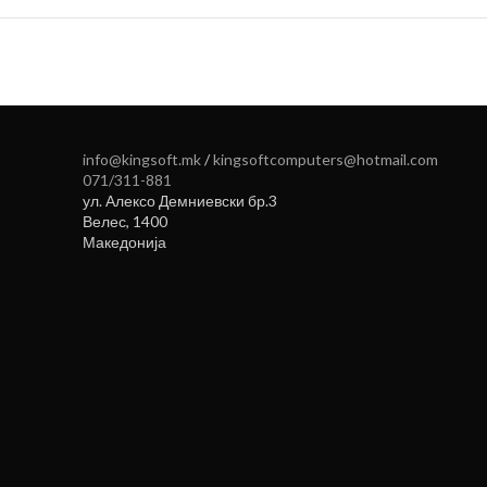
info@kingsoft.mk
/
kingsoftcomputers@hotmail.com
071/311-881
ул. Алексо Демниевски бр.3
Велес
,
1400
Македонија