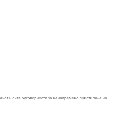
вачот и сите одговорности за ненавремено пристигање на