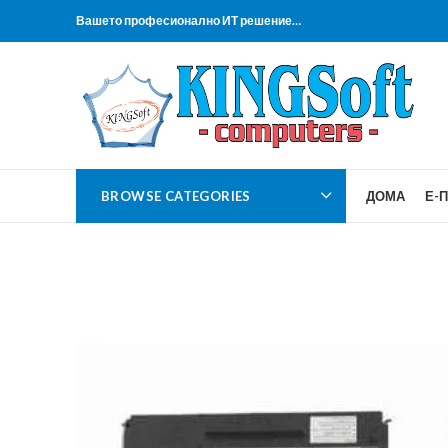
Вашето професионално ИТ решение…
BROWSE CATEGORIES
ДОМА
Е-