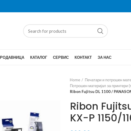
ПРОДАВНИЦА
КАТАЛОГ
СЕРВИС
КОНТАКТ
ЗА НАС
Home
Печатари и потрошен мат
Потрошен материјал за принтери (т
Ribon Fujitsu DL 1100 / PANASO
Ribon Fujit
KX-P 1150/1