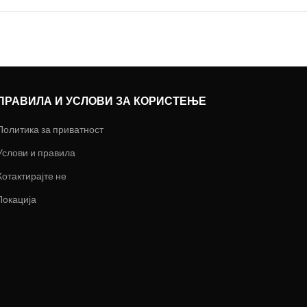
ПРАВИЛА И УСЛОВИ ЗА КОРИСТЕЊЕ
Политика за приватност
Услови и правила
Котактирајте не
Локација