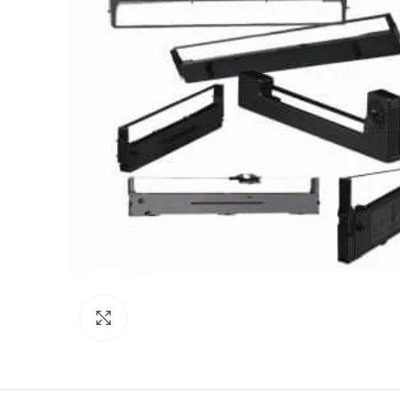
Click to enlarge