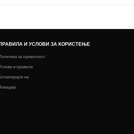
ПРАВИЛА И УСЛОВИ ЗА КОРИСТЕЊЕ
Политика за приватност
Услови и правила
Котактирајте не
Локација