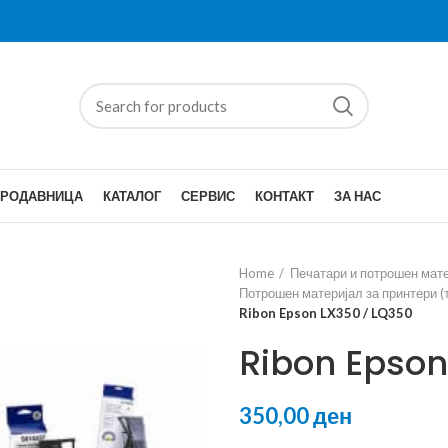
ПРОДАВНИЦА
КАТАЛОГ
СЕРВИС
КОНТАКТ
ЗА НАС
Home
Печатари и потрошен мат
Потрошен материјал за принтери (т
Ribon Epson LX350 / LQ350
Ribon Epson
ден