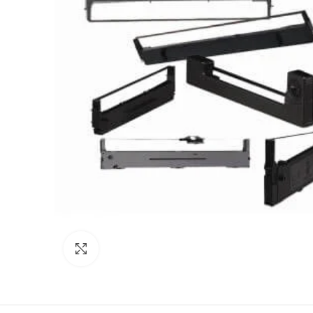
Click to enlarge