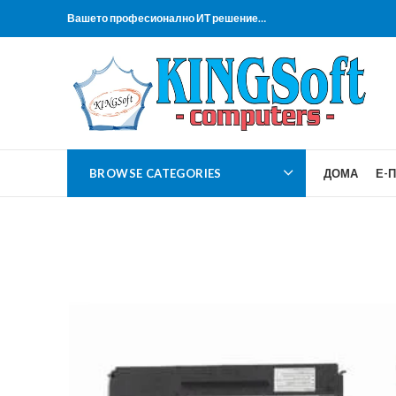
Вашето професионално ИТ решение…
BROWSE CATEGORIES
ДОМА
Е-