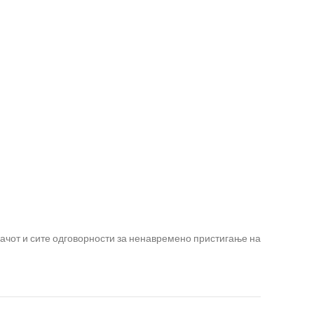
вачот и сите одговорности за ненавремено пристигање на