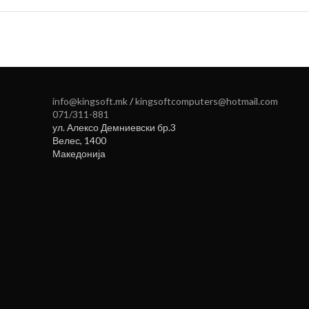
info@kingsoft.mk
/
kingsoftcomputers@hotmail.com
071/311-881
ул. Алексо Демниевски бр.3
Велес
,
1400
Македонија