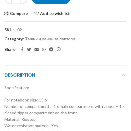
Compare
Add to wishlist
SKU:
102
Category:
Ташни и ранци за лаптопи
Share
DESCRIPTION
Specification:
For notebook size: 15.6”
Number of compartments: 1 x main compartment with zipper + 1 x
closed zipper compartment on the front
Material: Ripstop
Water-resistant material: Yes