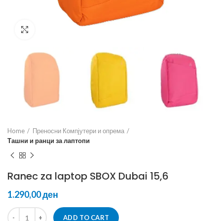
Click to enlarge
Home
Преносни Компјутери и опрема
Ташни и ранци за лаптопи
Ranec za laptop SBOX Dubai 15,6
ден
ADD TO CART