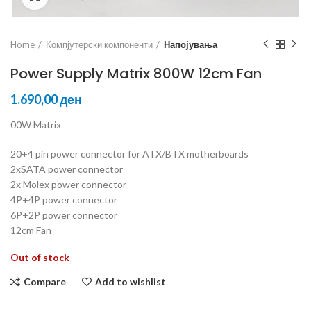
Home
Компјутерски компоненти
Напојувања
Power Supply Matrix 800W 12cm Fan
ден
00W Matrix
20+4 pin power connector for ATX/BTX motherboards
2xSATA power connector
2x Molex power connector
4P+4P power connector
6P+2P power connector
12cm Fan
Out of stock
Compare
Add to wishlist