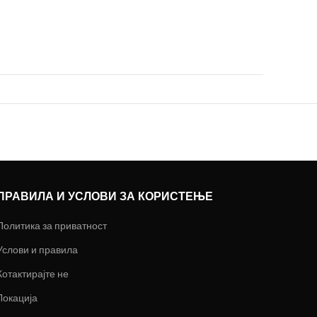
ПРАВИЛА И УСЛОВИ ЗА КОРИСТЕЊЕ
Политика за приватност
Услови и правила
Котактирајте не
Локација