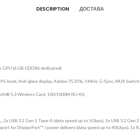
DESCRIPTION
ДОСТАВА
 GPU (6 GB GDDR6 dedicated)
PS-level, Anti-glare display, Adobe:75.35%, 144Hz, G-Sync, MUX Switch
ooth® 5.3 Wireless Card; 100/1000M (RJ-45)
 2x USB 3.2 Gen 1 Type-A (data speed up to 5Gbps), 1x USB 3.2 Gen 2 T
ort for DisplayPort™ / power delivery (data speed up to 40Gbps), 1x R