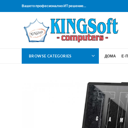
Вашето професионално ИТ решение…
BROWSE CATEGORIES
ДОМА
Е-