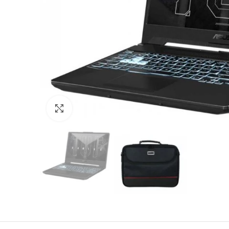
Click to enlarge