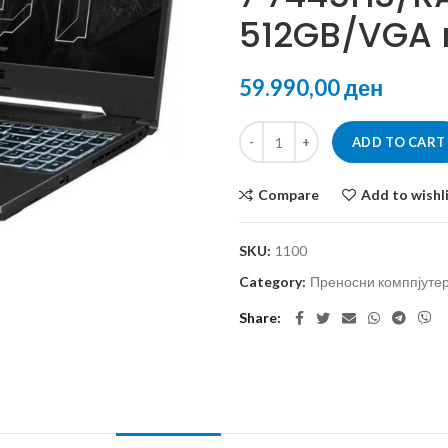
512GB/VGA 
ден
ADD TO CART
Compare
Add to wishl
SKU:
1100
Category:
Преносни комппјутер
Share