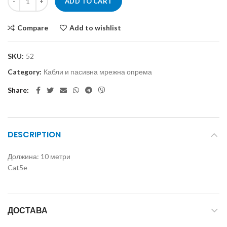
ADD TO CART
Compare
Add to wishlist
SKU:
52
Category:
Кабли и пасивна мрежна опрема
Share
DESCRIPTION
Должина: 10 метри
Cat5e
ДОСТАВА