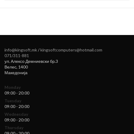
info@kingsoft.mk
/
kingsoftcomputers@hotmail.com
071/311-881
ул. Алексо Демниевски бр.3
Велес
,
1400
Македонија
Monday
09:00 - 20:00
Tuesday
09:00 - 20:00
Wednesday
09:00 - 20:00
Thursday
09:00 - 20:00