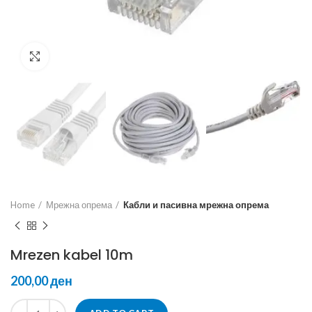
Click to enlarge
Home
Мрежна опрема
Кабли и пасивна мрежна опрема
Mrezen kabel 10m
ден