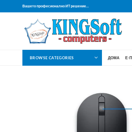
Вашето професионално ИТ решение…
BROWSE CATEGORIES
ДОМА
Е-