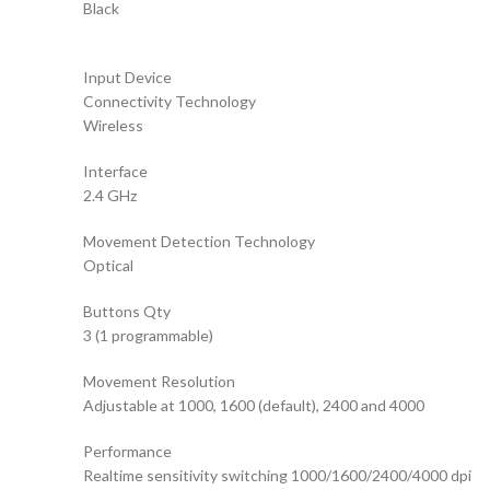
Black
Input Device
Connectivity Technology
Wireless
Interface
2.4 GHz
Movement Detection Technology
Optical
Buttons Qty
3 (1 programmable)
Movement Resolution
Adjustable at 1000, 1600 (default), 2400 and 4000
Performance
Realtime sensitivity switching 1000/1600/2400/4000 dpi