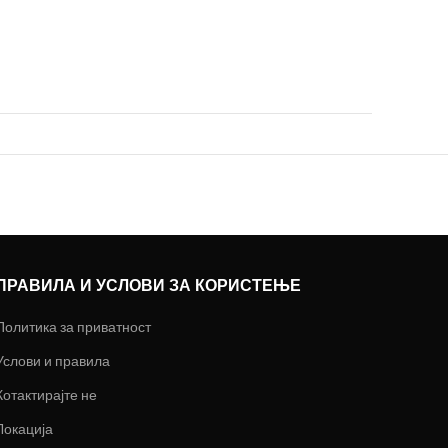
ПРАВИЛА И УСЛОВИ ЗА КОРИСТЕЊЕ
Политика за приватност
Услови и правила
Котактирајте не
Локација