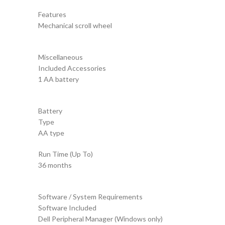
Features
Mechanical scroll wheel
Miscellaneous
Included Accessories
1 AA battery
Battery
Type
AA type
Run Time (Up To)
36 months
Software / System Requirements
Software Included
Dell Peripheral Manager (Windows only)