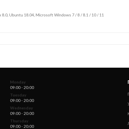
.0, Ubuntu 18.04, Microsoft Windows 7 / 8 / 8.1 / 10 / 11
Monday
09:00 - 20:00
Tuesday
09:00 - 20:00
Wednesday
09:00 - 20:00
Thursday
09:00 - 20:00