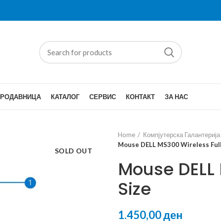
ПРОДАВНИЦА
КАТАЛОГ
СЕРВИС
КОНТАКТ
ЗА НАС
Home
Компјутерска Галантерија
Mouse DELL MS300 Wireless Full
SOLD OUT
Mouse DELL 
Size
ден