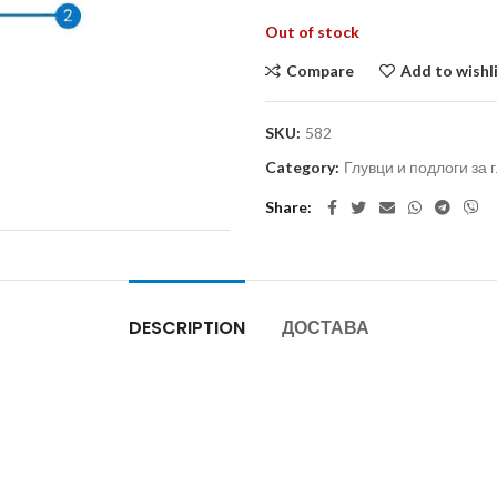
Out of stock
Compare
Add to wishl
SKU:
582
Category:
Глувци и подлоги за 
Share
DESCRIPTION
ДОСТАВА