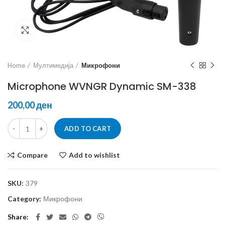
Click to enlarge
Home
Мултимедија
Микрофони
Microphone WVNGR Dynamic SM-338
ден
ADD TO CART
Compare
Add to wishlist
SKU:
379
Category:
Микрофони
Share