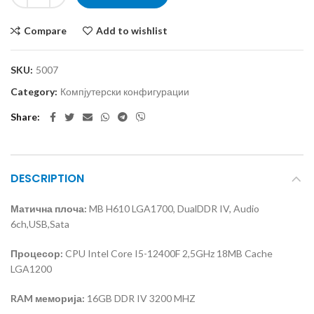
Compare
Add to wishlist
SKU:
5007
Category:
Компјутерски конфигурации
Share
DESCRIPTION
Матична плоча:
MB H610 LGA1700, DualDDR IV, Audio
6ch,USB,Sata
Процесор:
CPU Intel Core I5-12400F 2,5GHz 18MB Cache
LGA1200
RAM меморија:
16GB DDR IV 3200 MHZ