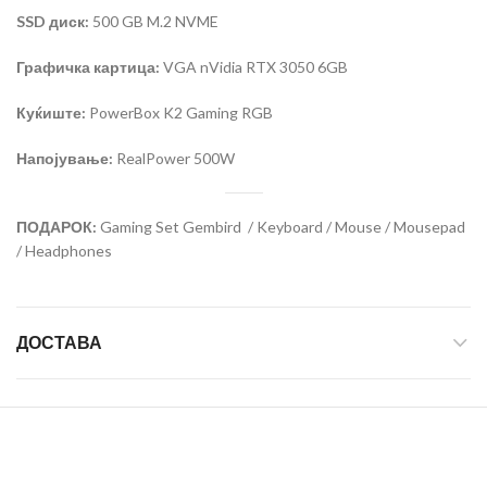
SSD диск:
500 GB M.2 NVME
Графичка картица:
VGA nVidia RTX 3050 6GB
Куќиште:
PowerBox K2 Gaming RGB
Напојување:
RealPower 500W
ПОДАРОК:
Gaming Set Gembird / Keyboard / Mouse / Mousepad
/ Headphones
ДОСТАВА