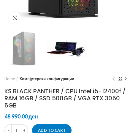
Click to enlarge
Home
Компјутерски конфигурации
KS BLACK PANTHER / CPU Intel i5-12400f /
RAM 16GB / SSD 500GB / VGA RTX 3050
6GB
ден
ADD TO CART