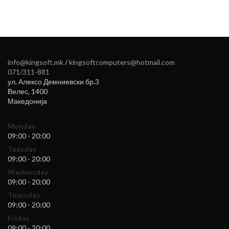
info@kingsoft.mk
/
kingsoftcomputers@hotmail.com
071/311-881
ул. Алексо Демниевски бр.3
Велес
,
1400
Македонија
Monday
09:00 - 20:00
Tuesday
09:00 - 20:00
Wednesday
09:00 - 20:00
Thursday
09:00 - 20:00
Friday
09:00 - 20:00