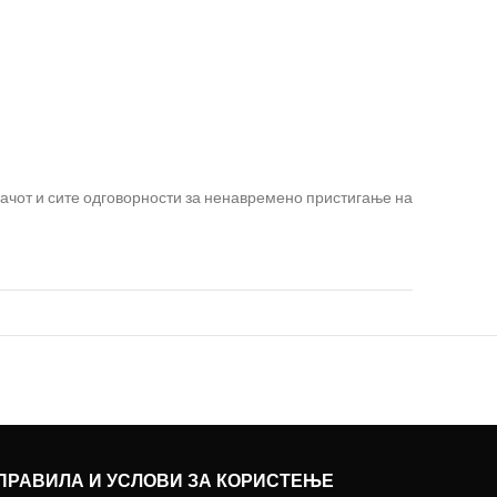
вачот и сите одговорности за ненавремено пристигање на
ПРАВИЛА И УСЛОВИ ЗА КОРИСТЕЊЕ