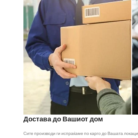
Достава до Вашиот дом
Сите производи ги испраќаме по карго до Вашата локаци