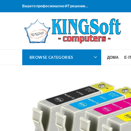
Вашето професионално ИТ решение…
BROWSE CATEGORIES
ДОМА
Е-