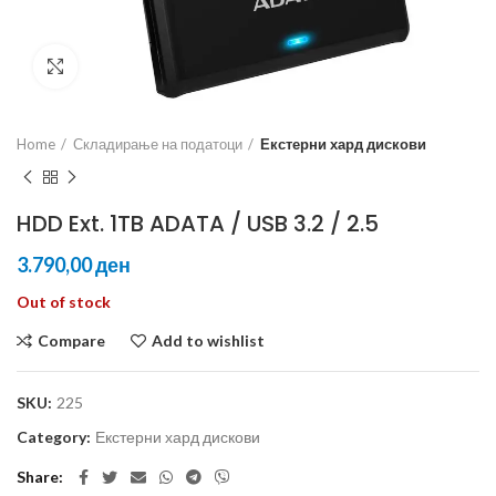
Click to enlarge
Home
Складирање на податоци
Екстерни хард дискови
HDD Ext. 1TB ADATA / USB 3.2 / 2.5
ден
Out of stock
Compare
Add to wishlist
SKU:
225
Category:
Екстерни хард дискови
Share