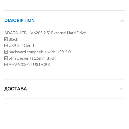
DESCRIPTION
ADATA 1TB HV620S 2.5” External Hard Drive
Black
USB 3.2 Gen 1
backward compatible with USB 2.0
Slim Design (11.5mm thick)
AHV620S-1TU31-CBK
ДОСТАВА