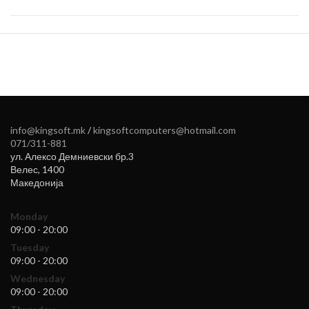
info@kingsoft.mk
/
kingsoftcomputers@hotmail.com
071/311-881
ул. Алексо Демниевски бр.3
Велес
,
1400
Македонија
Monday
09:00 - 20:00
Tuesday
09:00 - 20:00
Wednesday
09:00 - 20:00