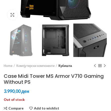
Click to enlarge
Home
Компјутерски компоненти
Куќишта
Case Midi Tower MS Armor V710 Gaming
Without PS
ден
Out of stock
Compare
Add to wishlist