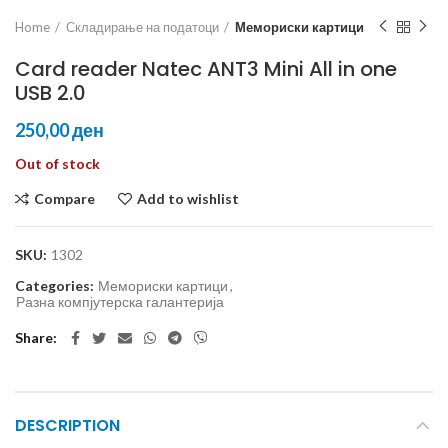
Home
Складирање на податоци
Мемориски картици
Card reader Natec ANT3 Mini All in one
USB 2.0
ден
Out of stock
Compare
Add to wishlist
SKU:
1302
Categories:
Мемориски картици
,
Разна компјутерска галантерија
Share
DESCRIPTION