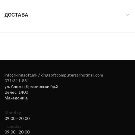
ДОСТАВА
info@kingsoft.mk
/
kingsoftcomputers@hotmail.com
071/311-881
ул. Алексо Демниевски бр.3
Велес
,
1400
Македонија
Monday
09:00 - 20:00
Tuesday
09:00 - 20:00