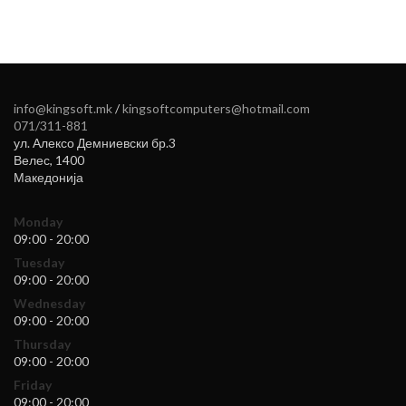
info@kingsoft.mk
/
kingsoftcomputers@hotmail.com
071/311-881
ул. Алексо Демниевски бр.3
Велес
,
1400
Македонија
Monday
09:00 - 20:00
Tuesday
09:00 - 20:00
Wednesday
09:00 - 20:00
Thursday
09:00 - 20:00
Friday
09:00 - 20:00