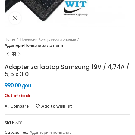
Click to enlarge
Home
Преносни Компјутери и опрема
Адаптери-Полначи за лаптопи
Adapter za laptop Samsung 19V / 4,74A /
5,5 x 3,0
ден
Out of stock
Compare
Add to wishlist
SKU:
608
Categories:
Адаптери и полначи
,