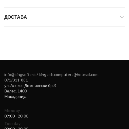
ДОСТАВА
info@kingsoft.mk
/
kingsoftcomputers@hotmail.com
071/311-881
ул. Алексо Демниевски бр.3
Велес
,
1400
Македонија
Monday
09:00 - 20:00
Tuesday
09:00 - 20:00