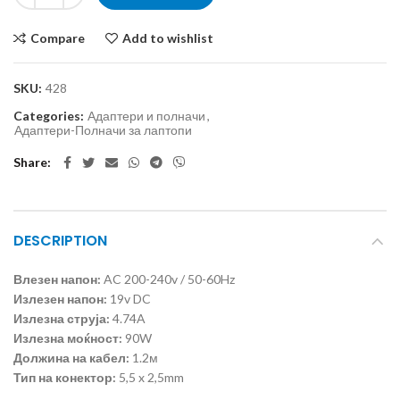
Compare
Add to wishlist
SKU:
428
Categories:
Адаптери и полначи
,
Адаптери-Полначи за лаптопи
Share
DESCRIPTION
Влезен напон:
AC 200-240v / 50-60Hz
Излезен напон:
19v DC
Излезна струја:
4.74A
Излезна моќност:
90W
Должина на кабел:
1.2м
Тип на конектор:
5,5 x 2,5mm