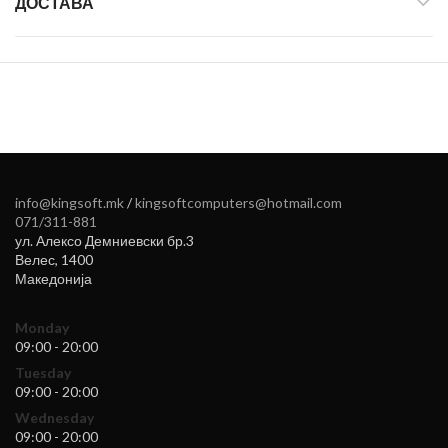
ДОСТАВА
info@kingsoft.mk
/
kingsoftcomputers@hotmail.com
071/311-881
ул. Алексо Демниевски бр.3
Велес
,
1400
Македонија
Monday
09:00 - 20:00
Tuesday
09:00 - 20:00
Wednesday
09:00 - 20:00