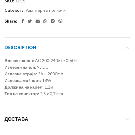
SKU:
1056
Category:
Адаптери и полначи
Share
DESCRIPTION
Влезен напон:
AC 200-240v / 50-60Hz
Излезен напон:
9v DC
Излезна струја:
2A ~ 2000mА
Излезна моќност:
18W
Должина на кабел:
1.2м
Тип на конектор:
2,5 x 0,7 mm
ДОСТАВА