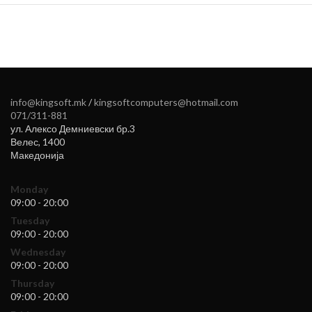
info@kingsoft.mk
/
kingsoftcomputers@hotmail.com
071/311-881
ул. Алексо Демниевски бр.3
Велес
,
1400
Македонија
Monday
09:00 - 20:00
Tuesday
09:00 - 20:00
Wednesday
09:00 - 20:00
Thursday
09:00 - 20:00