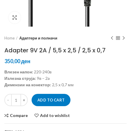
Click to enlarge
Home
Адаптери и полначи
Adapter 9V 2A / 5,5 x 2,5 / 2,5 x 0,7
ден
Влезен напон:
220-240в
Излезна струја:
9в – 2a
Димензии на конектор:
2,5 x 0,7 мм
ADD TO CART
Compare
Add to wishlist